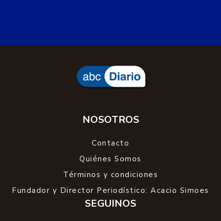
NOSOTROS
Contacto
Quiénes Somos
Términos y condiciones
Fundador y Director Periodístico: Acacio Simoes
SEGUINOS