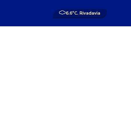
6.6°
C. Rivadavia