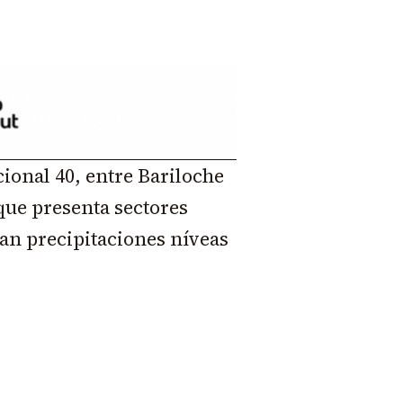
ional 40, entre Bariloche
que presenta sectores
ran precipitaciones níveas