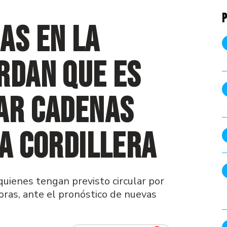
P
as en la
rdan que es
tar cadenas
la cordillera
quienes tengan previsto circular por
oras, ante el pronóstico de nuevas