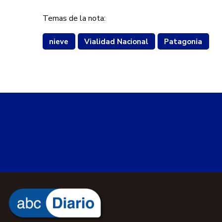
Temas de la nota:
nieve
Vialidad Nacional
Patagonia