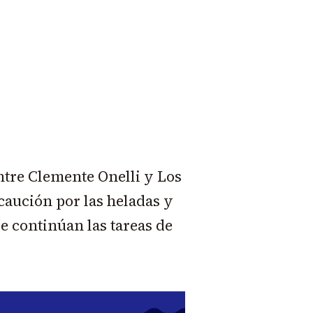
entre Clemente Onelli y Los
caución por las heladas y
de continúan las tareas de