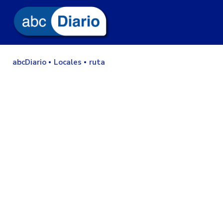
abcDiario
Locales
ruta