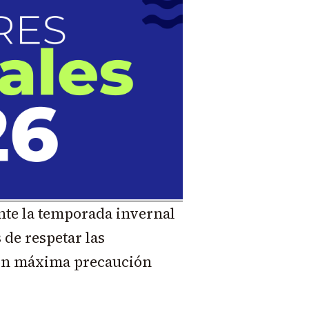
nte la temporada invernal
 de respetar las
con máxima precaución