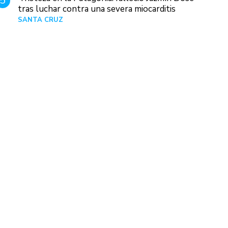
5
tras luchar contra una severa miocarditis
SANTA CRUZ
Hace 1 día