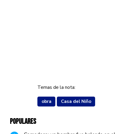
Temas de la nota:
obra
Casa del Niño
POPULARES