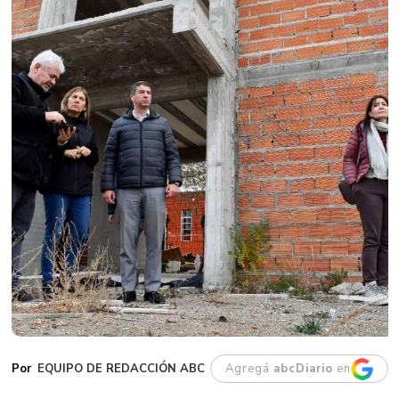
EQUIPO DE REDACCIÓN ABC
Agregá
abcDiario
en