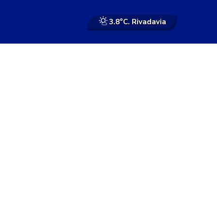
3.8°
C. Rivadavia