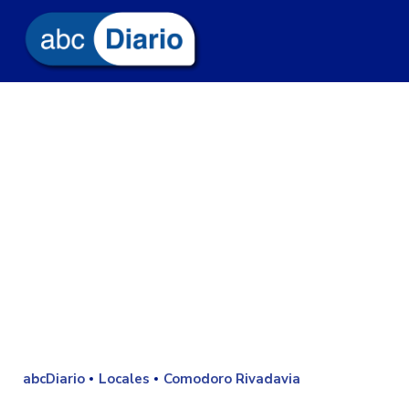
abcDiario
Locales
Comodoro Rivadavia