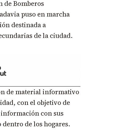
ón de Bomberos
adavia puso en marcha
ión destinada a
ecundarias de la ciudad.
ión de material informativo
dad, con el objetivo de
 información con sus
o dentro de los hogares.