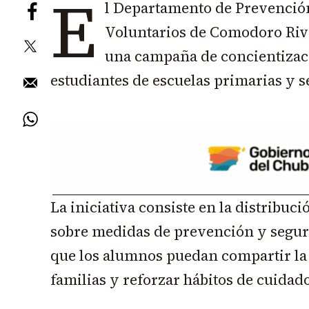
E
l Departamento de Prevenci
Voluntarios de Comodoro Riv
una campaña de concientizac
estudiantes de escuelas primarias y s
La iniciativa consiste en la distribuc
sobre medidas de prevención y seguri
que los alumnos puedan compartir la
familias y reforzar hábitos de cuidad