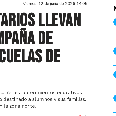
Viernes, 12 de junio de 2026 14:05
P
arios llevan
mpaña de
cuelas de
orrer establecimientos educativos
vo destinado a alumnos y sus familias.
n la zona norte.