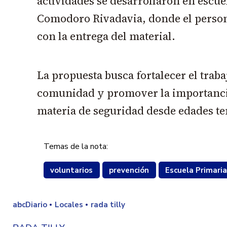
actividades se desarrollaron en escue
Comodoro Rivadavia, donde el perso
con la entrega del material.
La propuesta busca fortalecer el traba
comunidad y promover la importanci
materia de seguridad desde edades t
Temas de la nota:
voluntarios
prevención
Escuela Primari
abcDiario
Locales
rada tilly