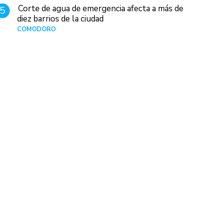
Corte de agua de emergencia afecta a más de
5
diez barrios de la ciudad
COMODORO
Hace 1 día