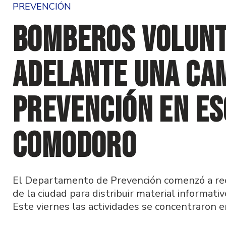
PREVENCIÓN
Bomberos Volunt
adelante una ca
prevención en es
Comodoro
El Departamento de Prevención comenzó a rec
de la ciudad para distribuir material informati
Este viernes las actividades se concentraron e