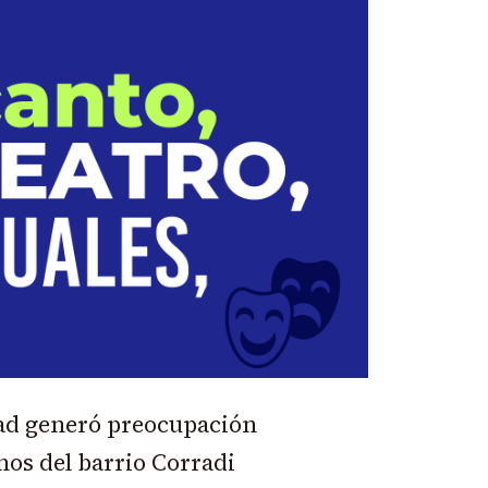
ad generó preocupación
nos del barrio Corradi