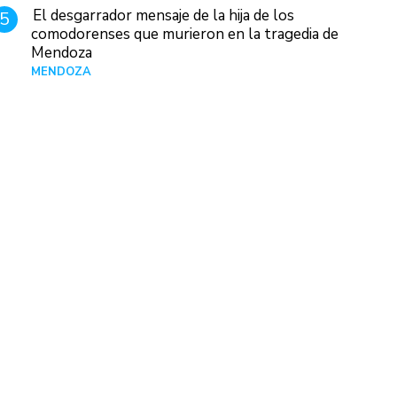
El desgarrador mensaje de la hija de los
5
comodorenses que murieron en la tragedia de
Mendoza
MENDOZA
Hace 17 horas