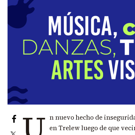
U
n nuevo hecho de insegurid
en Trelew luego de que veci