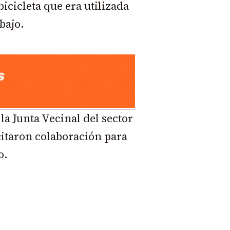
icicleta que era utilizada
bajo.
la Junta Vecinal del sector
icitaron colaboración para
o.