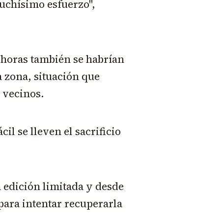
uchísimo esfuerzo",
 horas también se habrían
a zona, situación que
 vecinos.
il se lleven el sacrificio
a edición limitada y desde
para intentar recuperarla