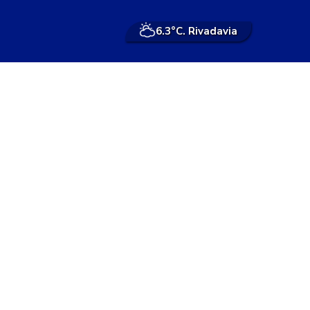
6.3°
C. Rivadavia