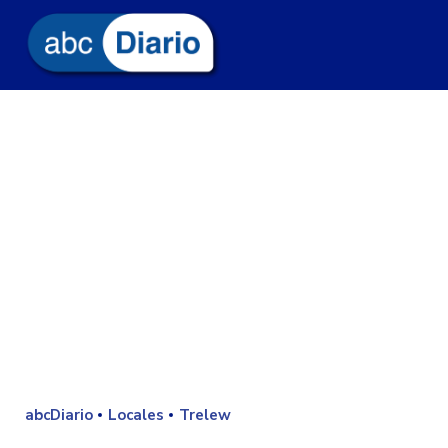
abcDiario
Locales
Trelew