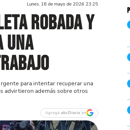
Lunes, 18 de mayo de 2026 23:25
P
leta robada y
a una
trabajo
urgente para intentar recuperar una
nos advirtieron además sobre otros
Agregá
abcDiario
en