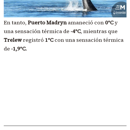
En tanto,
Puerto Madryn
amaneció con
0°C
y
una sensación térmica de
-4°C
, mientras que
Trelew
registró
1°C
con una sensación térmica
de
-1,9°C
.