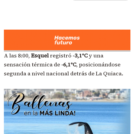
A las 8:00,
Esquel
registró
-3,1°C
y una
sensación térmica de
-6,1°C
, posicionándose
segunda a nivel nacional detrás de La Quiaca.