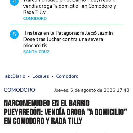
4
vendía droga "a domicilio" en Comodoro y
Rada Tilly
COMODORO
Hace 15 horas
Tristeza en la Patagonia: falleció Jazmín
5
Dose tras luchar contra una severa
miocarditis
SANTA CRUZ
Hace 1 día
abcDiario
Locales
Comodoro
COMODORO
Jueves, 6 de agosto de 2026 17:43
Narcomenudeo en el Barrio
Pueyrredón: vendía droga "a domicilio"
en Comodoro y Rada Tilly