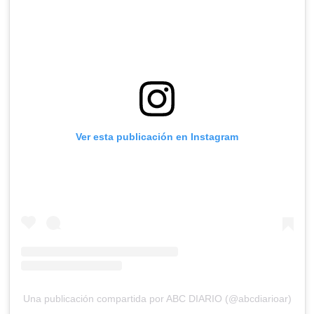
Ver esta publicación en Instagram
Una publicación compartida por ABC DIARIO (@abcdiarioar)