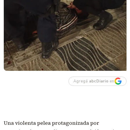
Agregá
abcDiario
en
Una violenta pelea protagonizada por