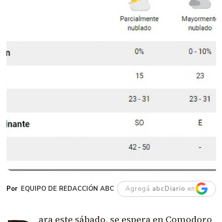
EQUIPO DE REDACCIÓN ABC
Agregá
abcDiario
en
ara este sábado, se espera en Comodoro