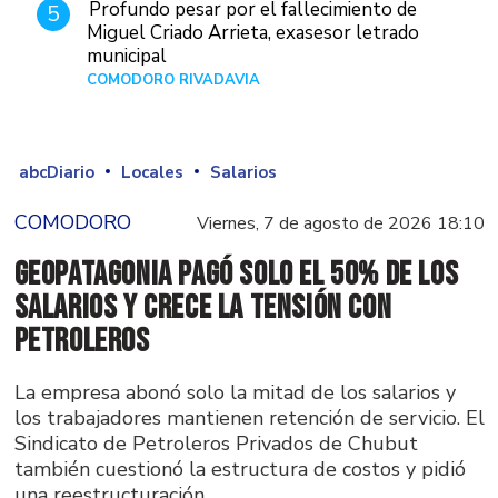
Profundo pesar por el fallecimiento de
5
Miguel Criado Arrieta, exasesor letrado
municipal
COMODORO RIVADAVIA
Hace 16 horas
abcDiario
Locales
Salarios
COMODORO
Viernes, 7 de agosto de 2026 18:10
GeoPatagonia pagó solo el 50% de los
salarios y crece la tensión con
Petroleros
La empresa abonó solo la mitad de los salarios y
los trabajadores mantienen retención de servicio. El
Sindicato de Petroleros Privados de Chubut
también cuestionó la estructura de costos y pidió
una reestructuración.