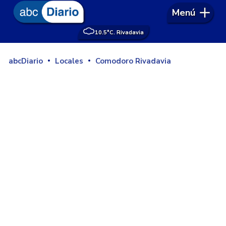
Menú
10.5°
C. Rivadavia
abcDiario
Locales
Comodoro Rivadavia