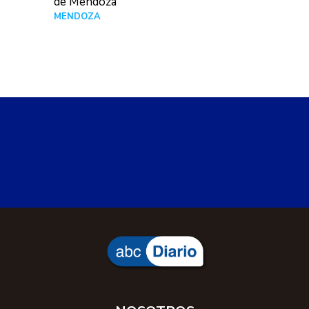
de Mendoza
MENDOZA
Hace 21 horas