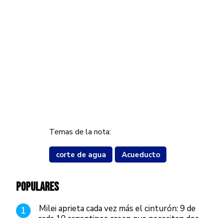
Temas de la nota:
corte de agua
Acueducto
POPULARES
Milei aprieta cada vez más el cinturón: 9 de
1