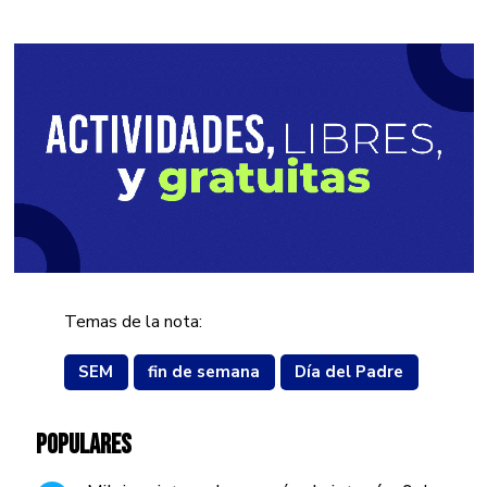
Temas de la nota:
SEM
fin de semana
Día del Padre
POPULARES