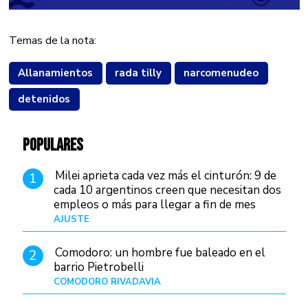
Temas de la nota:
Allanamientos
rada tilly
narcomenudeo
detenidos
POPULARES
Milei aprieta cada vez más el cinturón: 9 de
1
cada 10 argentinos creen que necesitan dos
empleos o más para llegar a fin de mes
AJUSTE
Hace 4 días
Comodoro: un hombre fue baleado en el
2
barrio Pietrobelli
COMODORO RIVADAVIA
Hace 7 horas