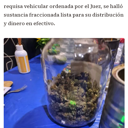
requisa vehicular ordenada por el Juez, se halló
sustancia fraccionada lista para su distribución
y dinero en efectivo.