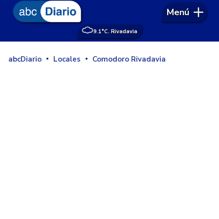
Menú
9.1°
C. Rivadavia
abcDiario
Locales
Comodoro Rivadavia