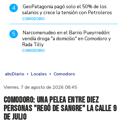
GeoPatagonia pagó solo el 50% de los
4
salarios y crece la tensión con Petroleros
COMODORO
Hace 6 horas
Narcomenudeo en el Barrio Pueyrredón:
5
vendía droga "a domicilio" en Comodoro y
Rada Tilly
COMODORO
Hace 1 día
abcDiario
Locales
Comodoro
Viernes, 7 de agosto de 2026 08:45
Comodoro: una pelea entre diez
personas "regó de sangre" la calle 9
de Julio