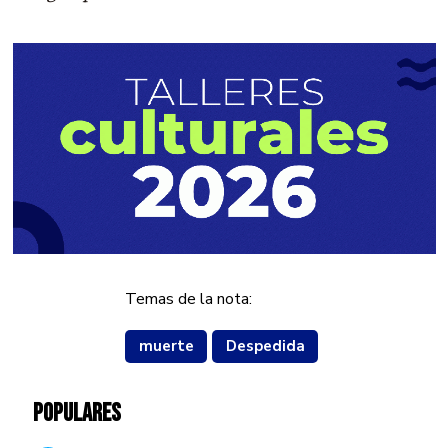
Temas de la nota:
muerte
Despedida
POPULARES