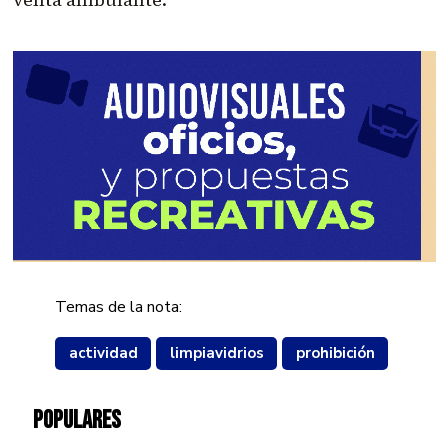
Temas de la nota:
actividad
limpiavidrios
prohibición
POPULARES