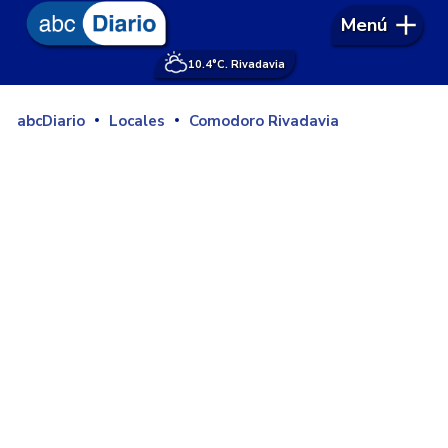
Menú
10.4°
C. Rivadavia
abcDiario
Locales
Comodoro Rivadavia