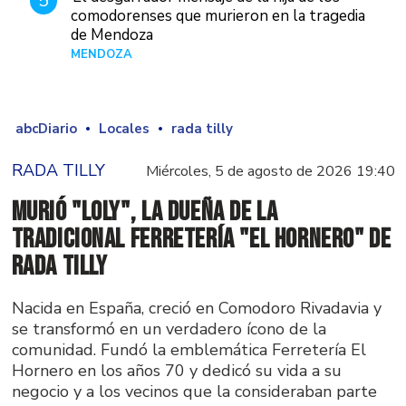
5
comodorenses que murieron en la tragedia
de Mendoza
MENDOZA
Hace 22 horas
abcDiario
Locales
rada tilly
RADA TILLY
Miércoles, 5 de agosto de 2026 19:40
Murió "Loly", la dueña de la
tradicional ferretería "El Hornero" de
Rada Tilly
Nacida en España, creció en Comodoro Rivadavia y
se transformó en un verdadero ícono de la
comunidad. Fundó la emblemática Ferretería El
Hornero en los años 70 y dedicó su vida a su
negocio y a los vecinos que la consideraban parte