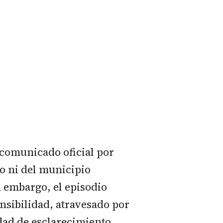
comunicado oficial por
o ni del municipio
in embargo, el episodio
ensibilidad, atravesado por
idad de esclarecimiento.