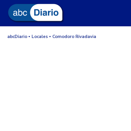
abcDiario
Locales
Comodoro Rivadavia