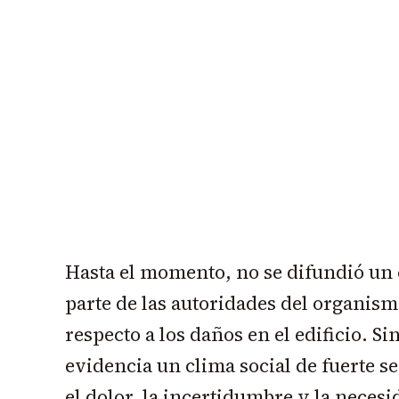
Hasta el momento, no se difundió un 
parte de las autoridades del organism
respecto a los daños en el edificio. S
evidencia un clima social de fuerte s
el dolor, la incertidumbre y la neces