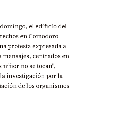
domingo, el edificio del
Derechos en Comodoro
na protesta expresada a
os mensajes, centrados en
s niñor no se tocan",
la investigación por la
uación de los organismos