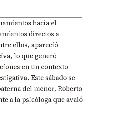
namientos hacia el
amientos directos a
tre ellos, apareció
iva, lo que generó
aciones en un contexto
stigativa. Este sábado se
paterna del menor, Roberto
te a la psicóloga que avaló