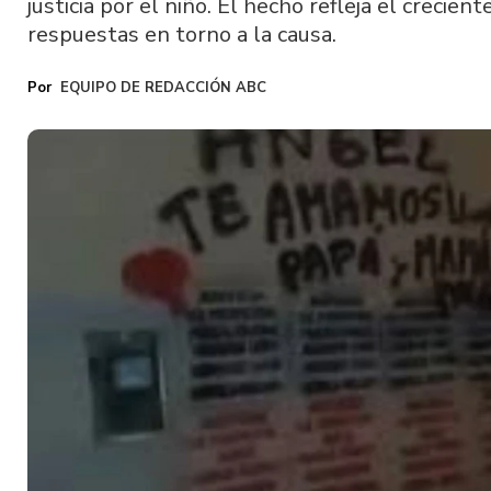
justicia por el niño. El hecho refleja el crecie
respuestas en torno a la causa.
EQUIPO DE REDACCIÓN ABC