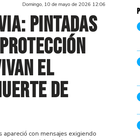
Domingo, 10 de mayo de 2026 12:06
P
ia: pintadas
e Protección
ivan el
muerte de
s apareció con mensajes exigiendo