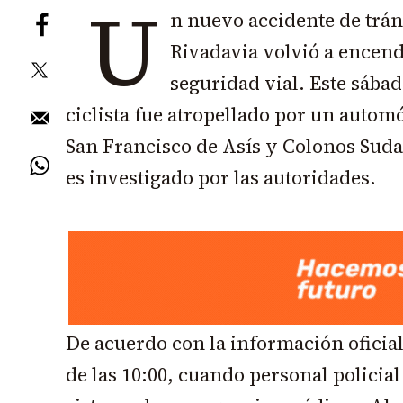
U
n nuevo accidente de trá
Rivadavia volvió a encende
seguridad vial. Este sába
ciclista fue atropellado por un automó
San Francisco de Asís y Colonos Suda
es investigado por las autoridades.
De acuerdo con la información oficial
de las 10:00, cuando personal policial