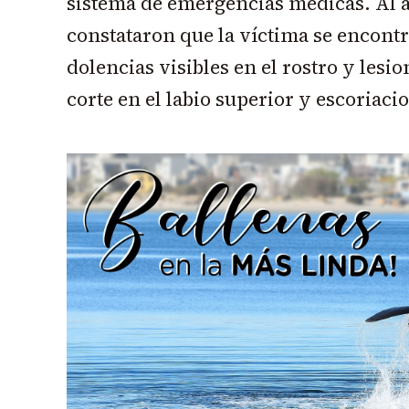
sistema de emergencias médicas. Al ar
constataron que la víctima se encont
dolencias visibles en el rostro y lesio
corte en el labio superior y escoriac