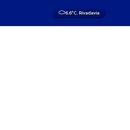
6.6°
C. Rivadavia