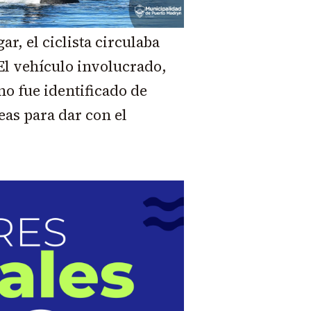
r, el ciclista circulaba
El vehículo involucrado,
o fue identificado de
eas para dar con el