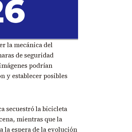
er la mecánica del
maras de seguridad
s imágenes podrían
n y establecer posibles
a secuestró la bicicleta
cena, mientras que la
a la espera de la evolución