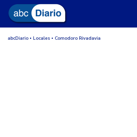
abcDiario
Locales
Comodoro Rivadavia