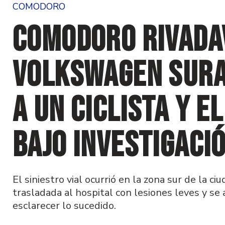
COMODORO
Comodoro Rivada
Volkswagen Sura
a un ciclista y e
bajo investigaci
El siniestro vial ocurrió en la zona sur de la c
trasladada al hospital con lesiones leves y se
esclarecer lo sucedido.