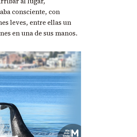
ribar al lugar,
raba consciente, con
nes leves, entre ellas un
iones en una de sus manos.