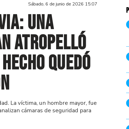
Sábado, 6 de junio de 2026 15:07
P
via: una
n atropelló
l hecho quedó
ón
iudad. La víctima, un hombre mayor, fue
 analizan cámaras de seguridad para