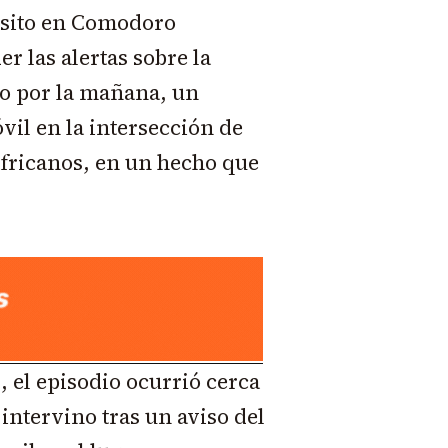
nsito en Comodoro
r las alertas sobre la
do por la mañana, un
vil en la intersección de
fricanos, en un hecho que
, el episodio ocurrió cerca
 intervino tras un aviso del