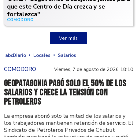
que este Centro de Día crezca y se
fortalezca"
COMODORO
Hace 9 horas
Ver más
abcDiario
Locales
Salarios
COMODORO
Viernes, 7 de agosto de 2026 18:10
GeoPatagonia pagó solo el 50% de los
salarios y crece la tensión con
Petroleros
La empresa abonó solo la mitad de los salarios y
los trabajadores mantienen retención de servicio. El
Sindicato de Petroleros Privados de Chubut
también cuestionó la estructura de costos y pidió