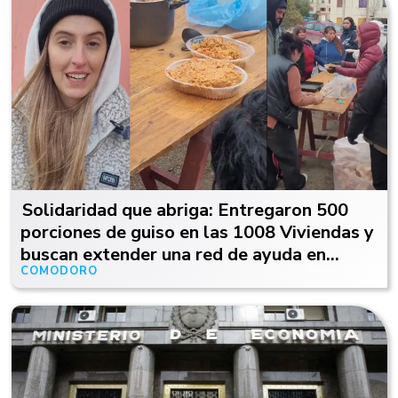
Solidaridad que abriga: Entregaron 500
porciones de guiso en las 1008 Viviendas y
buscan extender una red de ayuda en
COMODORO
Hace 6 horas
Comodoro