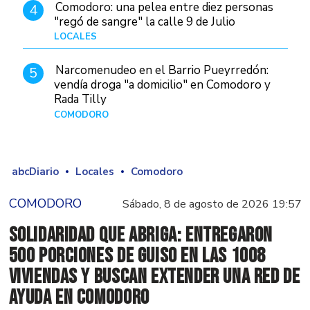
Comodoro: una pelea entre diez personas
4
"regó de sangre" la calle 9 de Julio
LOCALES
Hace 1 día
Narcomenudeo en el Barrio Pueyrredón:
5
vendía droga "a domicilio" en Comodoro y
Rada Tilly
COMODORO
Hace 2 días
abcDiario
Locales
Comodoro
COMODORO
Sábado, 8 de agosto de 2026 19:57
Solidaridad que abriga: Entregaron
500 porciones de guiso en las 1008
Viviendas y buscan extender una red de
ayuda en Comodoro