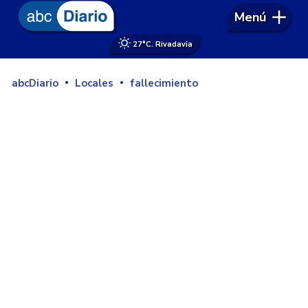
Menú
27°
C. Rivadavia
abcDiario
Locales
fallecimiento