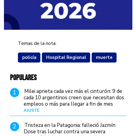
Temas de la nota:
policía
Hospital Regional
muerte
POPULARES
Milei aprieta cada vez más el cinturón: 9 de
1
cada 10 argentinos creen que necesitan dos
empleos o más para llegar a fin de mes
AJUSTE
Hace 4 días
Tristeza en la Patagonia: falleció Jazmín
2
Dose tras luchar contra una severa