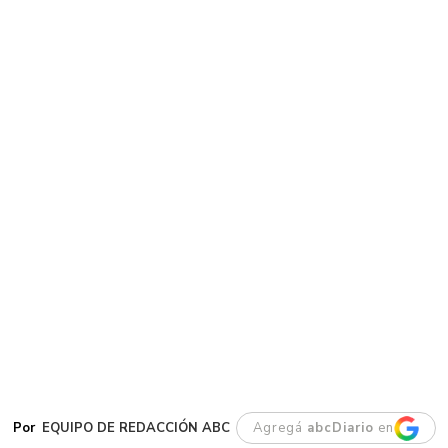
EQUIPO DE REDACCIÓN ABC
Agregá
abcDiario
en