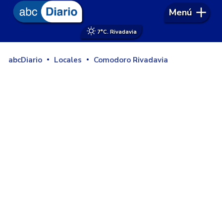
Menú
7°
C. Rivadavia
abcDiario
Locales
Comodoro Rivadavia