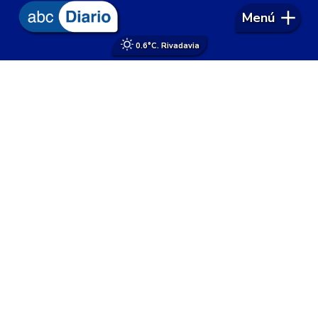
Menú
0.6°
C. Rivadavia