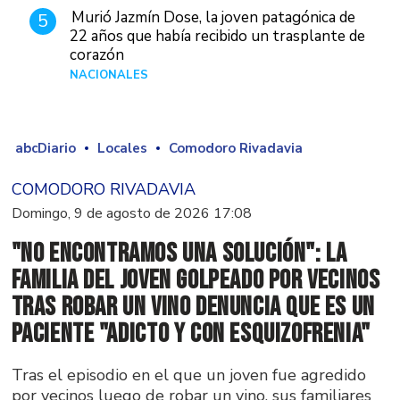
Murió Jazmín Dose, la joven patagónica de
5
22 años que había recibido un trasplante de
corazón
NACIONALES
Hace 3 días
abcDiario
Locales
Comodoro Rivadavia
COMODORO RIVADAVIA
Domingo, 9 de agosto de 2026 17:08
"No encontramos una solución": La
familia del joven golpeado por vecinos
tras robar un vino denuncia que es un
paciente "adicto y con esquizofrenia"
Tras el episodio en el que un joven fue agredido
por vecinos luego de robar un vino, sus familiares