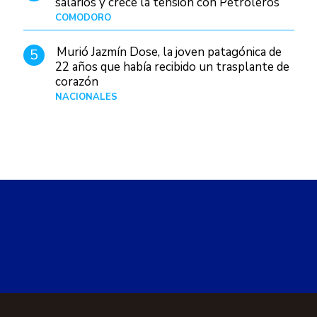
salarios y crece la tensión con Petroleros
COMODORO
Hace 2 días
Murió Jazmín Dose, la joven patagónica de
5
22 años que había recibido un trasplante de
corazón
NACIONALES
Hace 3 días