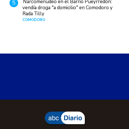
Narcomenudeo en el Barrio Pueyrredón:
5
vendía droga "a domicilio" en Comodoro y
Rada Tilly
COMODORO
Hace 1 día