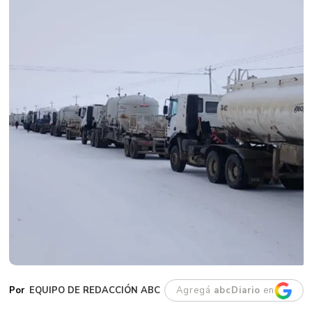
EQUIPO DE REDACCIÓN ABC
Agregá
abcDiario
en