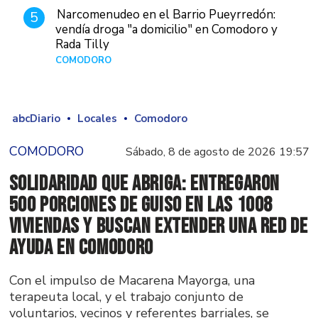
Narcomenudeo en el Barrio Pueyrredón:
5
vendía droga "a domicilio" en Comodoro y
Rada Tilly
COMODORO
Hace 2 días
abcDiario
Locales
Comodoro
COMODORO
Sábado, 8 de agosto de 2026 19:57
Solidaridad que abriga: Entregaron
500 porciones de guiso en las 1008
Viviendas y buscan extender una red de
ayuda en Comodoro
Con el impulso de Macarena Mayorga, una
terapeuta local, y el trabajo conjunto de
voluntarios, vecinos y referentes barriales, se