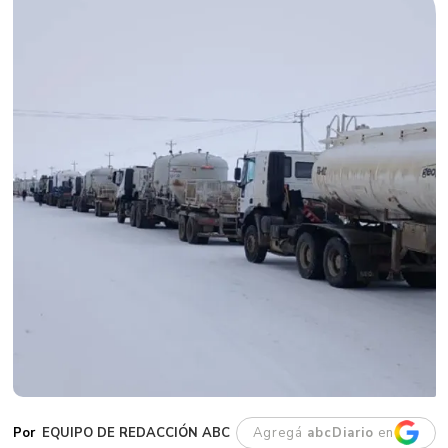
EQUIPO DE REDACCIÓN ABC
Agregá
abcDiario
en