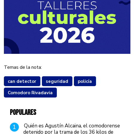
Temas de la nota:
can detector
seguridad
policía
Comodoro Rivadavia
POPULARES
Quién es Agustín Alcaina, el comodorense
1
detenido por la trama de los 36 kilos de