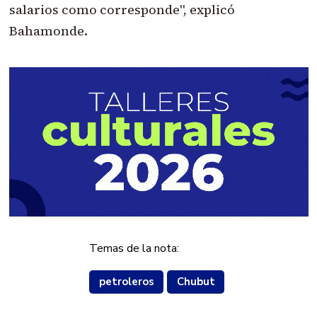
salarios como corresponde", explicó
Bahamonde.
Temas de la nota:
petroleros
Chubut