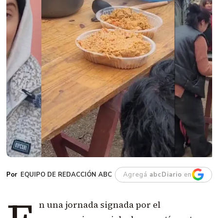
EQUIPO DE REDACCIÓN ABC
Agregá
abcDiario
en
n una jornada signada por el