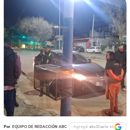
EQUIPO DE REDACCIÓN ABC
Agregá
abcDiario
en