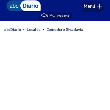
Menú
3.7°
C. Rivadavia
abcDiario
Locales
Comodoro Rivadavia