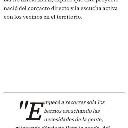
nació del contacto directo y la escucha activa
con los vecinos en el territorio.
"E
mpecé a recorrer sola los
barrios escuchando las
necesidades de la gente,
relevando dónde no llega la ayuda. Así