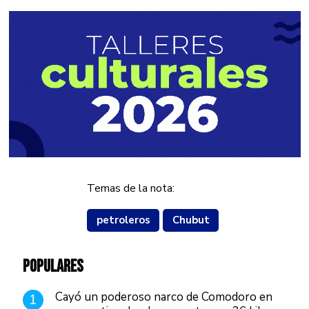
Temas de la nota:
petroleros
Chubut
POPULARES
Cayó un poderoso narco de Comodoro en
1