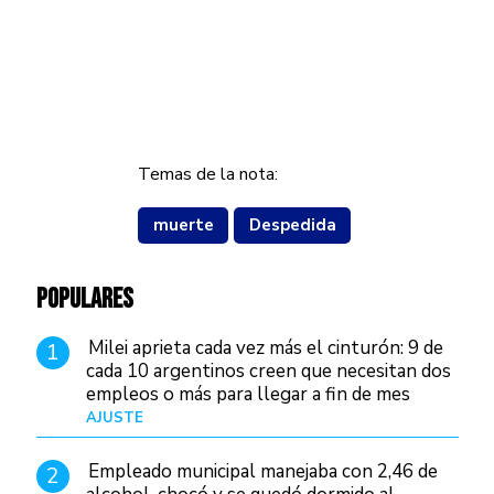
Temas de la nota:
muerte
Despedida
POPULARES
Milei aprieta cada vez más el cinturón: 9 de
1
cada 10 argentinos creen que necesitan dos
empleos o más para llegar a fin de mes
AJUSTE
Hace 3 días
Empleado municipal manejaba con 2,46 de
2