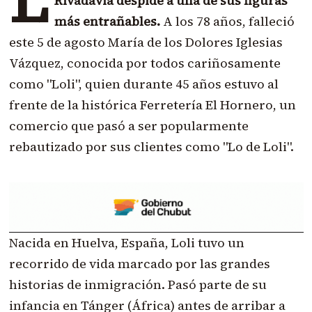
L
Rivadavia despide a una de sus figuras
más entrañables.
A los 78 años, falleció
este 5 de agosto María de los Dolores Iglesias
Vázquez, conocida por todos cariñosamente
como "Loli", quien durante 45 años estuvo al
frente de la histórica Ferretería El Hornero, un
comercio que pasó a ser popularmente
rebautizado por sus clientes como "Lo de Loli".
Nacida en Huelva, España, Loli tuvo un
recorrido de vida marcado por las grandes
historias de inmigración. Pasó parte de su
infancia en Tánger (África) antes de arribar a