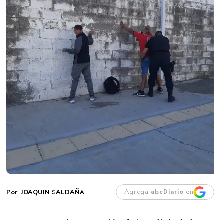
Agregá
abcDiario
en
JOAQUIN SALDAÑA