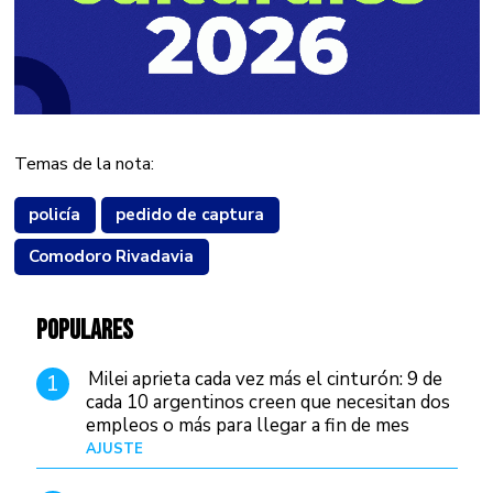
Temas de la nota:
policía
pedido de captura
Comodoro Rivadavia
POPULARES
Milei aprieta cada vez más el cinturón: 9 de
1
cada 10 argentinos creen que necesitan dos
empleos o más para llegar a fin de mes
AJUSTE
Hace 3 días