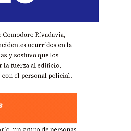
de Comodoro Rivadavia,
incidentes ocurridos en la
as y sostuvo que los
la fuerza al edificio,
on el personal policial.
ario, un grupo de personas