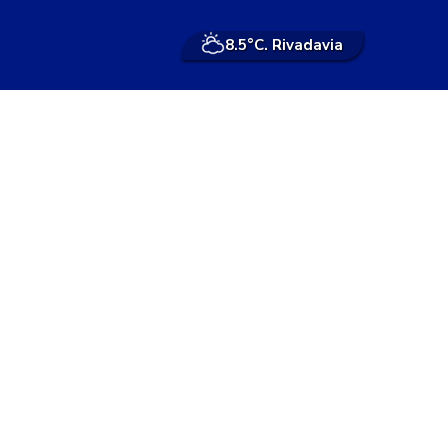
8.5°
C. Rivadavia