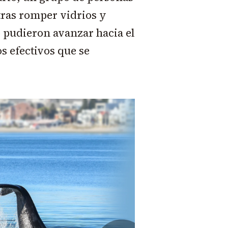
tras romper vidrios y
 pudieron avanzar hacia el
os efectivos que se