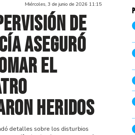
Miércoles, 3 de junio de 2026 11:15
P
pervisión de
icía aseguró
tomar el
atro
aron heridos
ndó detalles sobre los disturbios