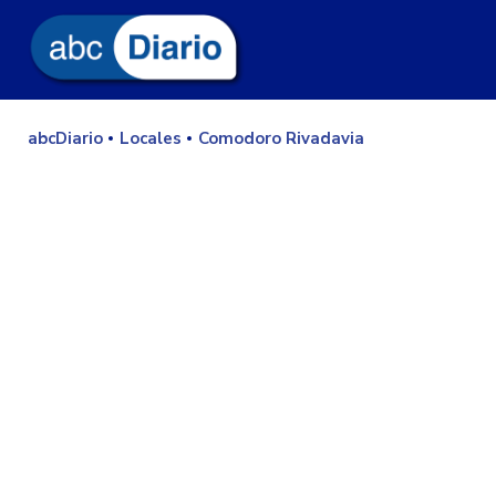
abcDiario
Locales
Comodoro Rivadavia