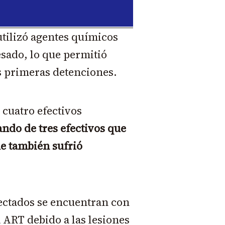
utilizó agentes químicos
esado, lo que permitió
as primeras detenciones.
 cuatro efectivos
ndo de tres efectivos que
e también sufrió
ectados se encuentran con
a ART debido a las lesiones