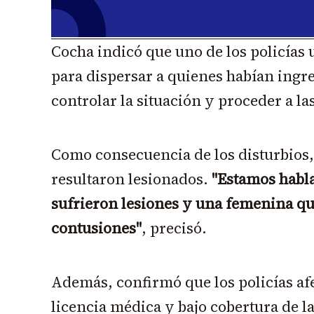
Cocha indicó que uno de los policías 
para dispersar a quienes habían ingr
controlar la situación y proceder a l
Como consecuencia de los disturbios,
resultaron lesionados.
"Estamos habla
sufrieron lesiones y una femenina qu
contusiones"
, precisó.
Además, confirmó que los policías af
licencia médica y bajo cobertura de l