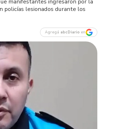
que manifestantes ingresaron por la
on policías lesionados durante los
Agregá
abcDiario
en