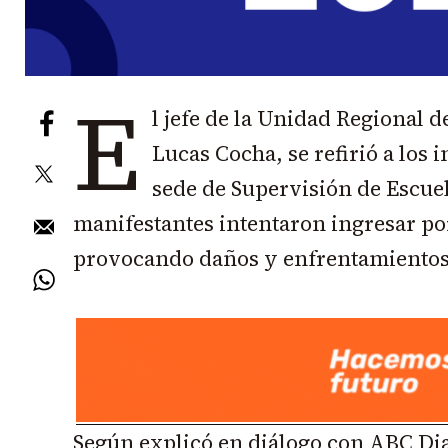
E
l jefe de la Unidad Regional 
Lucas Cocha, se refirió a los 
sede de Supervisión de Escuel
manifestantes intentaron ingresar por 
provocando daños y enfrentamientos c
Según explicó en diálogo con ABC Di