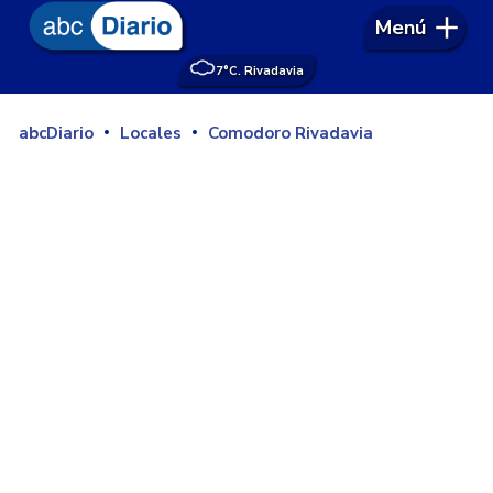
Menú
7°
C. Rivadavia
abcDiario
Locales
Comodoro Rivadavia