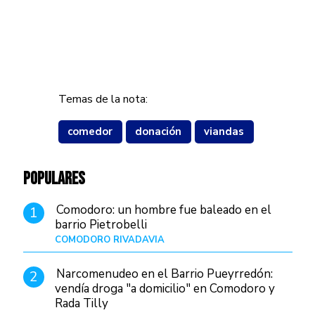
Temas de la nota:
comedor
donación
viandas
POPULARES
Comodoro: un hombre fue baleado en el
1
barrio Pietrobelli
COMODORO RIVADAVIA
Hace 15 horas
Narcomenudeo en el Barrio Pueyrredón:
2
vendía droga "a domicilio" en Comodoro y
Rada Tilly