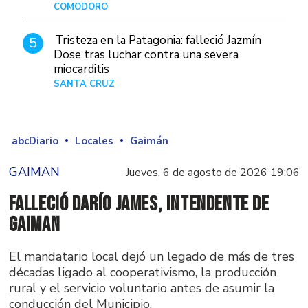
COMODORO
Hace 11 horas
Tristeza en la Patagonia: falleció Jazmín
5
Dose tras luchar contra una severa
miocarditis
SANTA CRUZ
Hace 1 día
abcDiario
Locales
Gaimán
GAIMAN
Jueves, 6 de agosto de 2026 19:06
Falleció Darío James, intendente de
Gaiman
El mandatario local dejó un legado de más de tres
décadas ligado al cooperativismo, la producción
rural y el servicio voluntario antes de asumir la
conducción del Municipio.