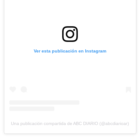
Ver esta publicación en Instagram
Una publicación compartida de ABC DIARIO (@abcdiarioar)