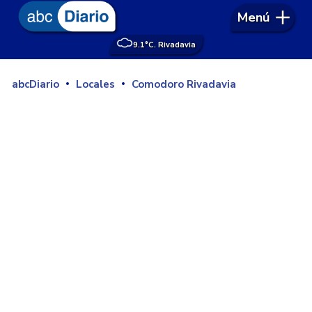
Menú
9.1°
C. Rivadavia
abcDiario
Locales
Comodoro Rivadavia