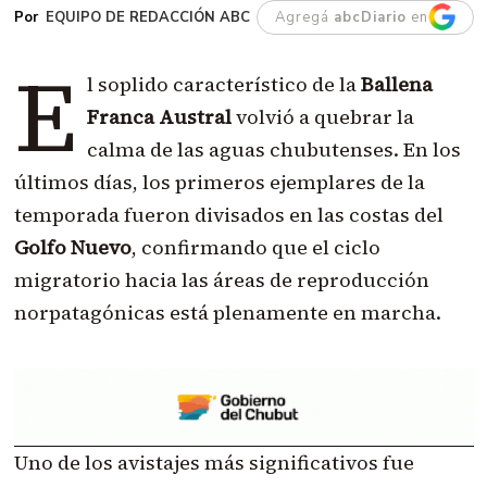
EQUIPO DE REDACCIÓN ABC
Agregá
abcDiario
en
E
l soplido característico de la
Ballena
Franca Austral
volvió a quebrar la
calma de las aguas chubutenses. En los
últimos días, los primeros ejemplares de la
temporada fueron divisados en las costas del
Golfo Nuevo
, confirmando que el ciclo
migratorio hacia las áreas de reproducción
norpatagónicas está plenamente en marcha.
Uno de los avistajes más significativos fue