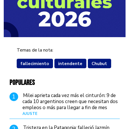
Temas de la nota:
fallecimiento
intendente
Chubut
POPULARES
Milei aprieta cada vez más el cinturón: 9 de
1
cada 10 argentinos creen que necesitan dos
empleos o más para llegar a fin de mes
AJUSTE
Hace 4 días
Tristeza en la Patagonia: falleció Jazmín
2