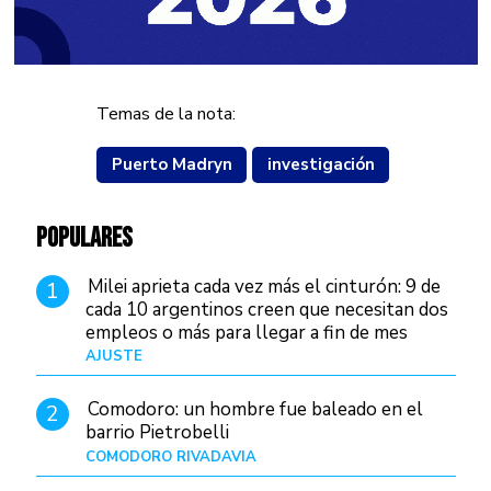
Temas de la nota:
Puerto Madryn
investigación
POPULARES
Milei aprieta cada vez más el cinturón: 9 de
1
cada 10 argentinos creen que necesitan dos
empleos o más para llegar a fin de mes
AJUSTE
Hace 4 días
Comodoro: un hombre fue baleado en el
2
barrio Pietrobelli
COMODORO RIVADAVIA
Hace 6 horas