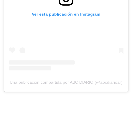
Ver esta publicación en Instagram
Una publicación compartida por ABC DIARIO (@abcdiarioar)