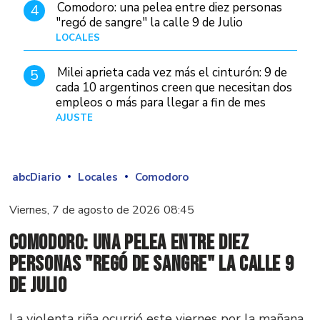
Comodoro: una pelea entre diez personas
4
"regó de sangre" la calle 9 de Julio
LOCALES
Hace 6 horas
Milei aprieta cada vez más el cinturón: 9 de
5
cada 10 argentinos creen que necesitan dos
empleos o más para llegar a fin de mes
AJUSTE
Hace 5 días
abcDiario
Locales
Comodoro
Viernes, 7 de agosto de 2026 08:45
Comodoro: una pelea entre diez
personas "regó de sangre" la calle 9
de Julio
La violenta riña ocurrió este viernes por la mañana