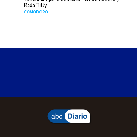
Rada Tilly
COMODORO
Hace 2 días