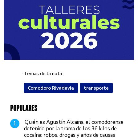
Temas de la nota:
Comodoro Rivadavia
transporte
POPULARES
Quién es Agustín Alcaina, el comodorense
1
detenido por la trama de los 36 kilos de
cocaína: robos, drogas y años de causas