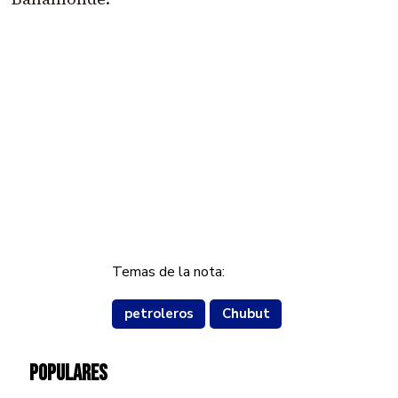
Temas de la nota:
petroleros
Chubut
POPULARES