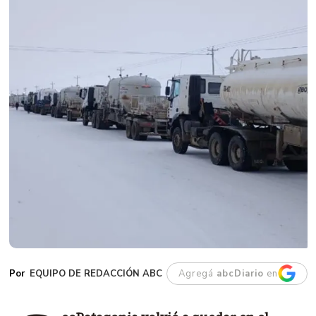
EQUIPO DE REDACCIÓN ABC
Agregá
abcDiario
en