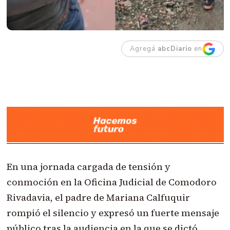
Agregá
abcDiario
en
En una jornada cargada de tensión y
conmoción en la Oficina Judicial de Comodoro
Rivadavia, el padre de Mariana Calfuquir
rompió el silencio y expresó un fuerte mensaje
público tras la audiencia en la que se dictó