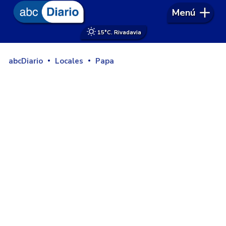
Menú
15°
C. Rivadavia
abcDiario
Locales
Papa