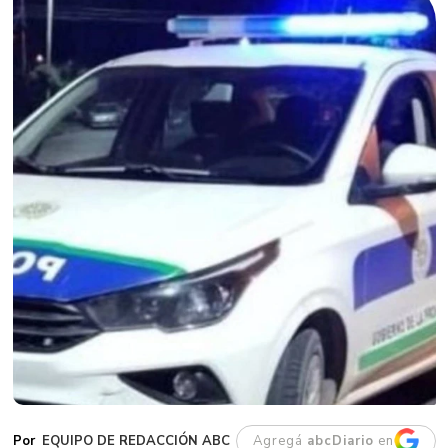
EQUIPO DE REDACCIÓN ABC
Agregá
abcDiario
en