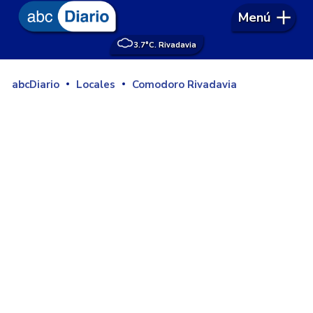
Menú
3.7°
C. Rivadavia
abcDiario
Locales
Comodoro Rivadavia