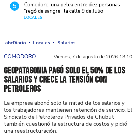
Comodoro: una pelea entre diez personas
5
"regó de sangre" la calle 9 de Julio
LOCALES
Hace 1 día
abcDiario
Locales
Salarios
COMODORO
Viernes, 7 de agosto de 2026 18:10
GeoPatagonia pagó solo el 50% de los
salarios y crece la tensión con
Petroleros
La empresa abonó solo la mitad de los salarios y
los trabajadores mantienen retención de servicio. El
Sindicato de Petroleros Privados de Chubut
también cuestionó la estructura de costos y pidió
una reestructuración.