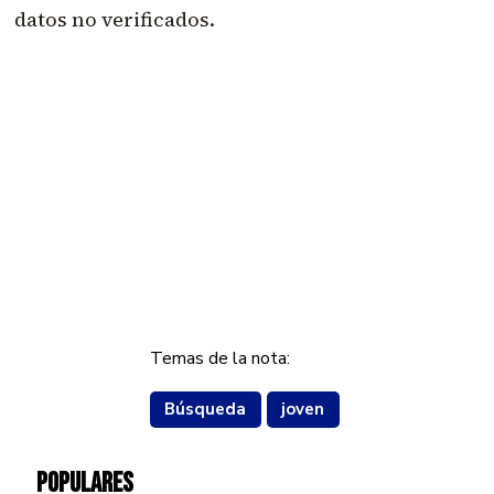
datos no verificados.
Temas de la nota:
Búsqueda
joven
POPULARES