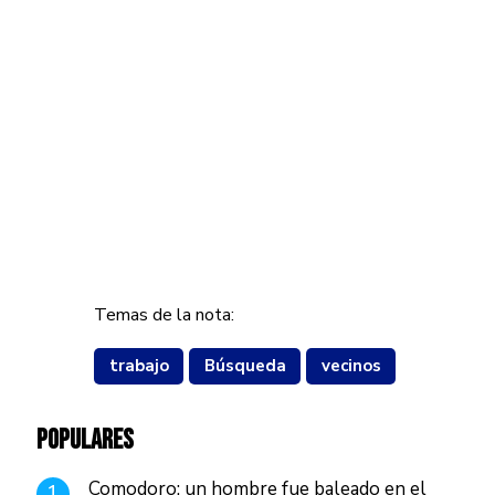
Temas de la nota:
trabajo
Búsqueda
vecinos
POPULARES
Comodoro: un hombre fue baleado en el
1