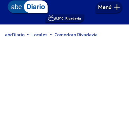
Menú
8.5°
C. Rivadavia
abcDiario
Locales
Comodoro Rivadavia