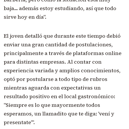
baja... además estoy estudiando, así que todo
sirve hoy en día".
El joven detalló que durante este tiempo debió
enviar una gran cantidad de postulaciones,
principalmente a través de plataformas online
para distintas empresas. Al contar con
experiencia variada y amplios conocimientos,
optó por postularse a todo tipo de rubros
mientras aguarda con expectativas un
resultado positivo en el local gastronómico:
"Siempre es lo que mayormente todos
esperamos, un llamadito que te diga: 'vení y
presentate'".