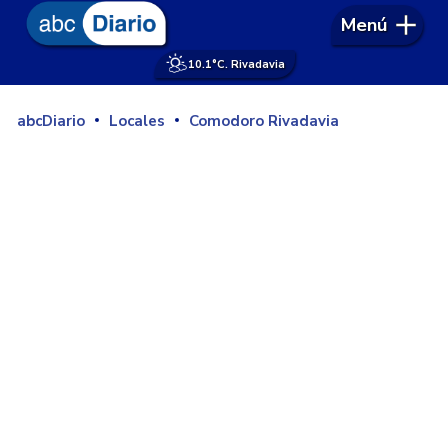
Menú
10.1°
C. Rivadavia
abcDiario
Locales
Comodoro Rivadavia