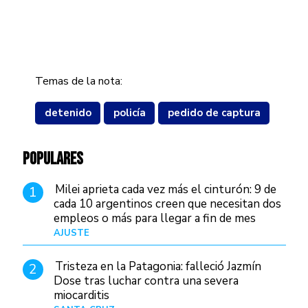
Temas de la nota:
detenido
policía
pedido de captura
POPULARES
Milei aprieta cada vez más el cinturón: 9 de
1
cada 10 argentinos creen que necesitan dos
empleos o más para llegar a fin de mes
AJUSTE
Hace 4 días
Tristeza en la Patagonia: falleció Jazmín
2
Dose tras luchar contra una severa
miocarditis