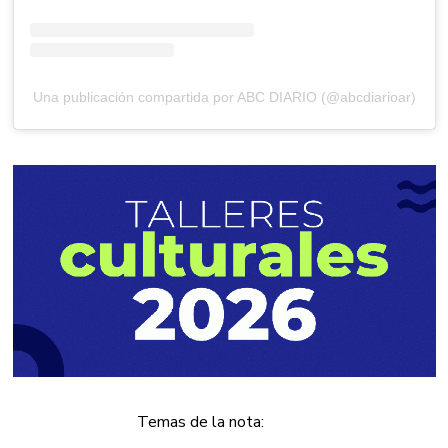
Una publicación compartida por ABC DIARIO (@abcdiarioar)
Temas de la nota: