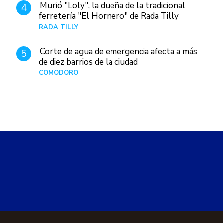
Murió "Loly", la dueña de la tradicional
4
ferretería "El Hornero" de Rada Tilly
RADA TILLY
Hace 10 horas
Corte de agua de emergencia afecta a más
5
de diez barrios de la ciudad
COMODORO
Hace 1 día