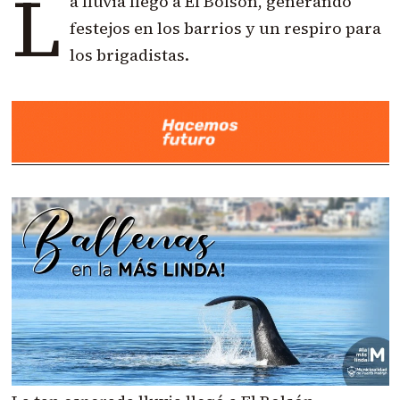
L
a lluvia llegó a El Bolsón, generando
festejos en los barrios y un respiro para
los brigadistas.