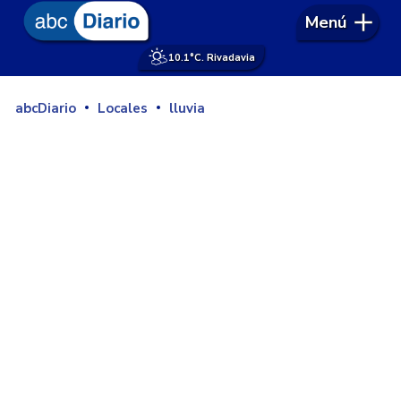
Menú
10.1°
C. Rivadavia
abcDiario
Locales
lluvia