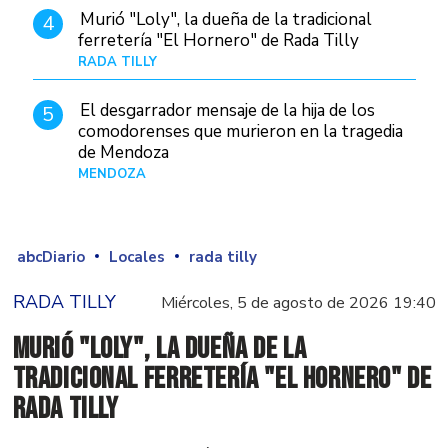
Murió "Loly", la dueña de la tradicional
4
ferretería "El Hornero" de Rada Tilly
RADA TILLY
Hace 19 horas
El desgarrador mensaje de la hija de los
5
comodorenses que murieron en la tragedia
de Mendoza
MENDOZA
Hace 21 horas
abcDiario
Locales
rada tilly
RADA TILLY
Miércoles, 5 de agosto de 2026 19:40
Murió "Loly", la dueña de la
tradicional ferretería "El Hornero" de
Rada Tilly