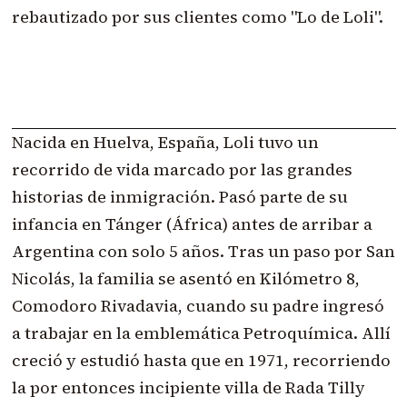
rebautizado por sus clientes como "Lo de Loli".
Nacida en Huelva, España, Loli tuvo un
recorrido de vida marcado por las grandes
historias de inmigración. Pasó parte de su
infancia en Tánger (África) antes de arribar a
Argentina con solo 5 años. Tras un paso por San
Nicolás, la familia se asentó en Kilómetro 8,
Comodoro Rivadavia, cuando su padre ingresó
a trabajar en la emblemática Petroquímica. Allí
creció y estudió hasta que en 1971, recorriendo
la por entonces incipiente villa de Rada Tilly