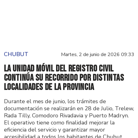
CHUBUT
Martes, 2 de junio de 2026 09:33
La Unidad Móvil del Registro Civil
continúa su recorrido por distintas
localidades de la provincia
Durante el mes de junio, los trámites de
documentación se realizarán en 28 de Julio, Trelew,
Rada Tilly, Comodoro Rivadavia y Puerto Madryn.
El operativo tiene como finalidad mejorar la
eficiencia del servicio y garantizar mayor
accesibilidad a todos los habitantes de Chubut.