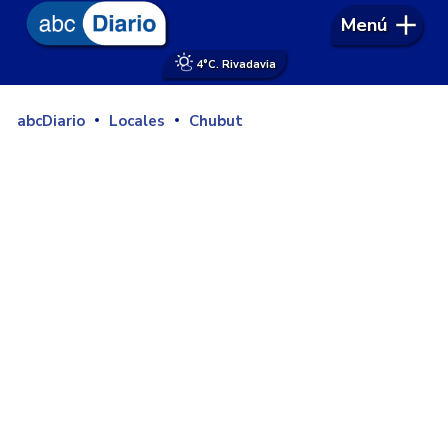
Menú
4°
C. Rivadavia
abcDiario
Locales
Chubut