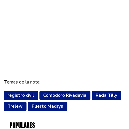
Temas de la nota:
registro civil
Comodoro Rivadavia
Rada Tilly
Trelew
Puerto Madryn
POPULARES