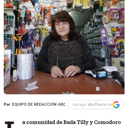
EQUIPO DE REDACCIÓN ABC
Agregá
abcDiario
en
a comunidad de Rada Tilly y Comodoro