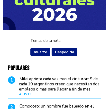
Temas de la nota:
muerte
Despedida
POPULARES
Milei aprieta cada vez más el cinturón: 9 de
1
cada 10 argentinos creen que necesitan dos
empleos o más para llegar a fin de mes
AJUSTE
Hace 4 días
Comodoro: un hombre fue baleado en el
2