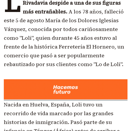
L
Rivadavia despide a una de sus figuras
más entrañables.
A los 78 años, falleció
este 5 de agosto María de los Dolores Iglesias
Vázquez, conocida por todos cariñosamente
como "Loli", quien durante 45 años estuvo al
frente de la histórica Ferretería El Hornero, un
comercio que pasó a ser popularmente
rebautizado por sus clientes como "Lo de Loli".
Nacida en Huelva, España, Loli tuvo un
recorrido de vida marcado por las grandes
historias de inmigración. Pasó parte de su
infancia en Tánger (África) antes de arribar a