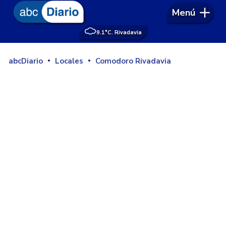
Menú
9.1°
C. Rivadavia
abcDiario
Locales
Comodoro Rivadavia