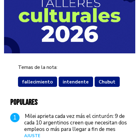
Temas de la nota:
fallecimiento
intendente
Chubut
POPULARES
Milei aprieta cada vez más el cinturón: 9 de
1
cada 10 argentinos creen que necesitan dos
empleos o más para llegar a fin de mes
AJUSTE
Hace 4 días