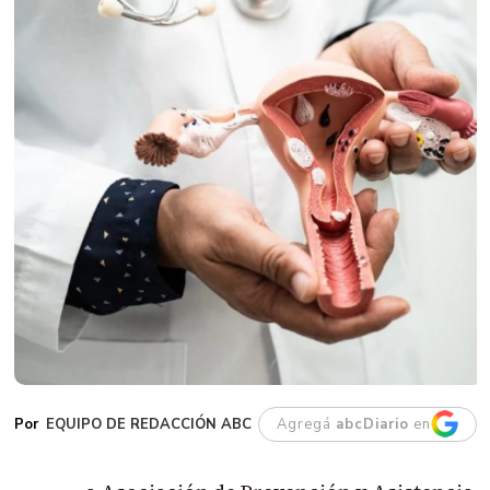
EQUIPO DE REDACCIÓN ABC
Agregá
abcDiario
en