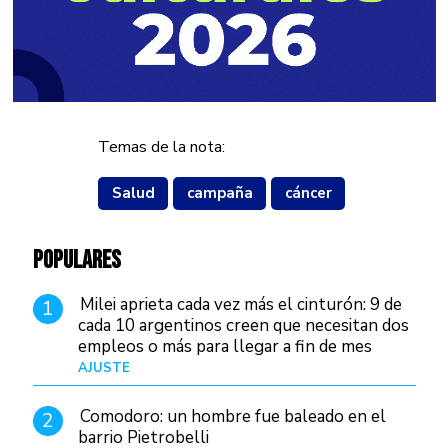
Temas de la nota:
Salud
campaña
cáncer
POPULARES
Milei aprieta cada vez más el cinturón: 9 de
1
cada 10 argentinos creen que necesitan dos
empleos o más para llegar a fin de mes
AJUSTE
Hace 4 días
Comodoro: un hombre fue baleado en el
2
barrio Pietrobelli