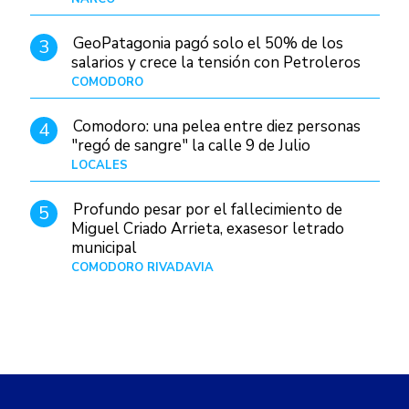
GeoPatagonia pagó solo el 50% de los
3
salarios y crece la tensión con Petroleros
COMODORO
Hace 20 horas
Comodoro: una pelea entre diez personas
4
"regó de sangre" la calle 9 de Julio
LOCALES
Hace 1 día
Profundo pesar por el fallecimiento de
5
Miguel Criado Arrieta, exasesor letrado
municipal
COMODORO RIVADAVIA
Hace 18 horas