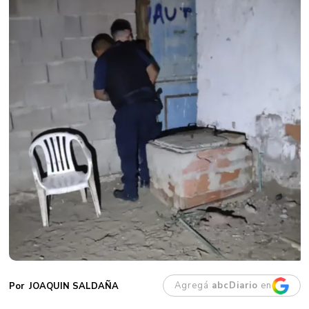
Agregá
abcDiario
en
JOAQUIN SALDAÑA