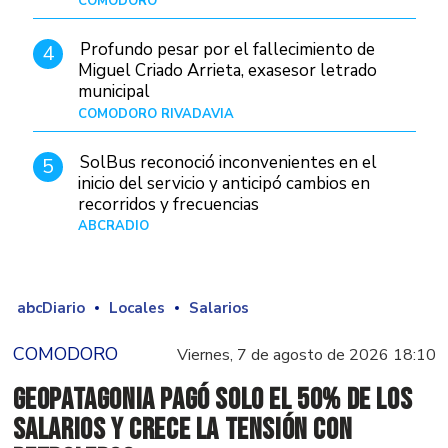
COMODORO
Hace 23 horas
Profundo pesar por el fallecimiento de
4
Miguel Criado Arrieta, exasesor letrado
municipal
COMODORO RIVADAVIA
Hace 21 horas
SolBus reconoció inconvenientes en el
5
inicio del servicio y anticipó cambios en
recorridos y frecuencias
ABCRADIO
Hace 1 día
abcDiario
Locales
Salarios
COMODORO
Viernes, 7 de agosto de 2026 18:10
GeoPatagonia pagó solo el 50% de los
salarios y crece la tensión con