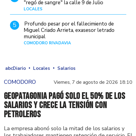
"regó de sangre" la calle 9 de Julio
LOCALES
Hace 1 día
Profundo pesar por el fallecimiento de
5
Miguel Criado Arrieta, exasesor letrado
municipal
COMODORO RIVADAVIA
Hace 17 horas
abcDiario
Locales
Salarios
COMODORO
Viernes, 7 de agosto de 2026 18:10
GeoPatagonia pagó solo el 50% de los
salarios y crece la tensión con
Petroleros
La empresa abonó solo la mitad de los salarios y
los trabajadores mantienen retención de servicio. El