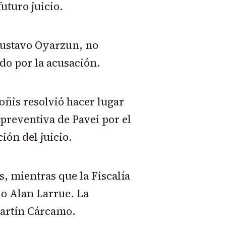
futuro juicio.
Gustavo Oyarzun, no
do por la acusación.
oñis resolvió hacer lugar
 preventiva de Pavei por el
ción del juicio.
, mientras que la Fiscalía
io Alan Larrue. La
 Martín Cárcamo.