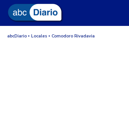
abcDiario
Locales
Comodoro Rivadavia