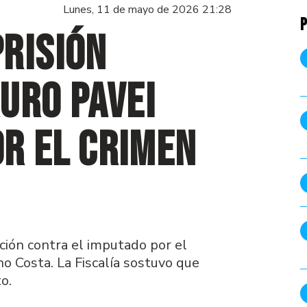
Lunes, 11 de mayo de 2026 21:28
P
risión
uro Pavei
or el crimen
rción contra el imputado por el
no Costa. La Fiscalía sostuvo que
o.