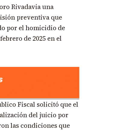
doro Rivadavia una
risión preventiva que
o por el homicidio de
febrero de 2025 en el
blico Fiscal solicitó que el
alización del juicio por
ron las condiciones que