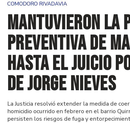
COMODORO RIVADAVIA
Mantuvieron la p
preventiva de Ma
hasta el juicio p
de Jorge Nieves
La Justicia resolvió extender la medida de coe
homicidio ocurrido en febrero en el barrio Quir
persisten los riesgos de fuga y entorpecimient