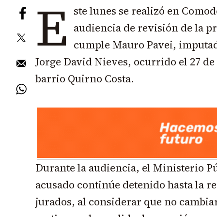
E
ste lunes se realizó en Como
audiencia de revisión de la p
cumple Mauro Pavei, imputad
Jorge David Nieves, ocurrido el 27 de 
barrio Quirno Costa.
Durante la audiencia, el Ministerio Pú
acusado continúe detenido hasta la re
jurados, al considerar que no cambia