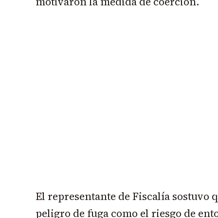
motivaron la medida de coerción.
El representante de Fiscalía sostuvo q
peligro de fuga como el riesgo de ent