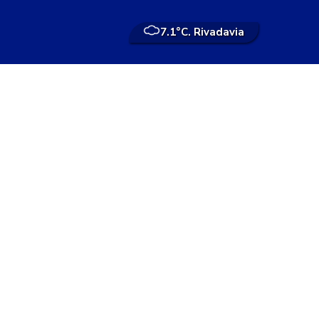
7.1°
C. Rivadavia