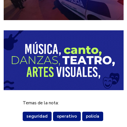
Temas de la nota:
seguridad
operativo
policía