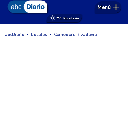
Menú
7°
C. Rivadavia
abcDiario
Locales
Comodoro Rivadavia