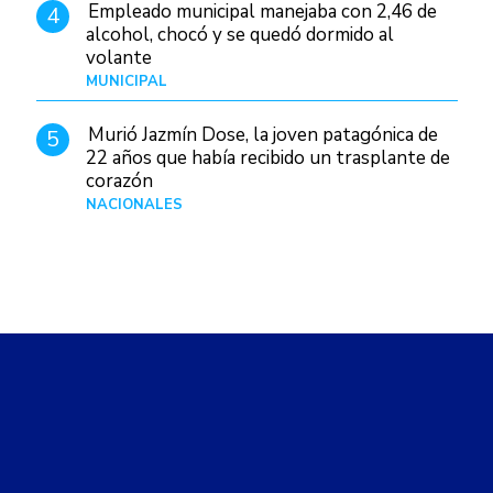
Empleado municipal manejaba con 2,46 de
4
alcohol, chocó y se quedó dormido al
volante
MUNICIPAL
Hace 1 día
Murió Jazmín Dose, la joven patagónica de
5
22 años que había recibido un trasplante de
corazón
NACIONALES
Hace 11 horas