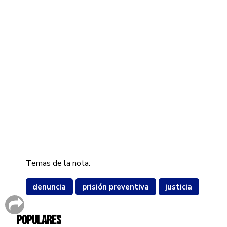
Temas de la nota:
denuncia
prisión preventiva
justicia
POPULARES