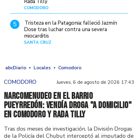
Rada Tilly
COMODORO
Hace 12 horas
Tristeza en la Patagonia: falleció Jazmín
5
Dose tras luchar contra una severa
miocarditis
SANTA CRUZ
Hace 1 día
abcDiario
Locales
Comodoro
COMODORO
Jueves, 6 de agosto de 2026 17:43
Narcomenudeo en el Barrio
Pueyrredón: vendía droga "a domicilio"
en Comodoro y Rada Tilly
Tras dos meses de investigación, la División Drogas
de la Policía del Chubut interceptó al imputado de