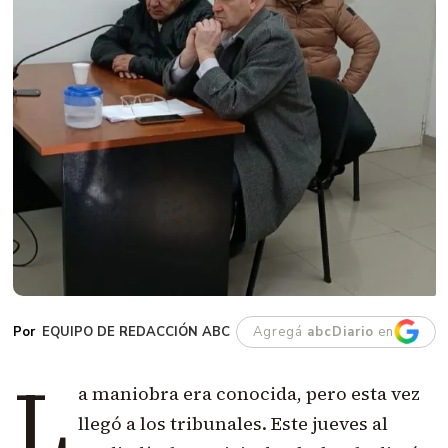
EQUIPO DE REDACCIÓN ABC
Agregá
abcDiario
en
L
a maniobra era conocida, pero esta vez
llegó a los tribunales. Este jueves al