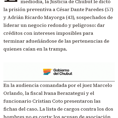
mediodía, la Justicia de Chubut le dictó
la prisión preventiva a César Dante Paredes (57)
y Adrián Ricardo Mayorga (43), sospechados de
liderar un negocio redondo y peligroso: dar
créditos con intereses imposibles para
terminar adueñándose de las pertenencias de
quienes caían en la trampa.
En la audiencia comandada por el juez Marcelo
Orlando, la fiscal Ivana Berazategui y el
funcionario Cristian Coto presentaron las
fichas del caso. La lista de cargos contra los dos
hombres no es corta: los acusan de asociación