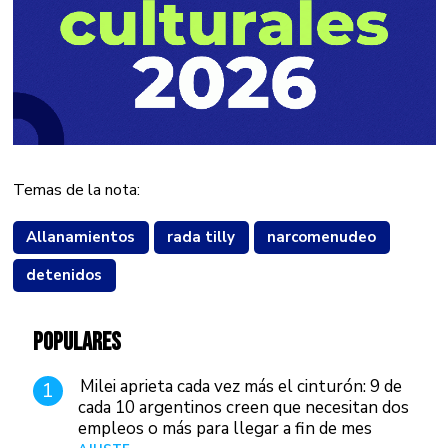
Temas de la nota:
Allanamientos
rada tilly
narcomenudeo
detenidos
POPULARES
Milei aprieta cada vez más el cinturón: 9 de
1
cada 10 argentinos creen que necesitan dos
empleos o más para llegar a fin de mes