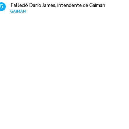
Falleció Darío James, intendente de Gaiman
5
GAIMAN
Hace 22 horas