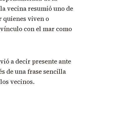
 la vecina resumió uno de
r quienes viven o
 vínculo con el mar como
ió a decir presente ante
és de una frase sencilla
los vecinos.