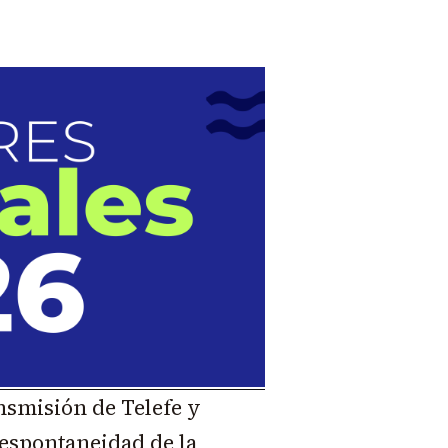
nsmisión de Telefe y
 espontaneidad de la