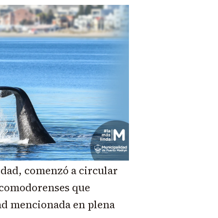
idad, comenzó a circular
r comodorenses que
udad mencionada en plena