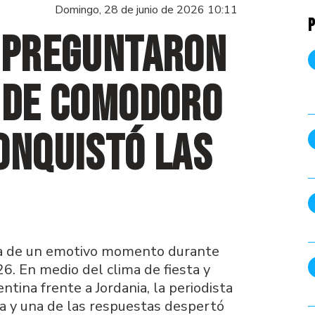
Domingo, 28 de junio de 2026 10:11
P
e preguntaron
 de Comodoro
onquistó las
ta de un emotivo momento durante
6. En medio del clima de fiesta y
ntina frente a Jordania, la periodista
na y una de las respuestas despertó