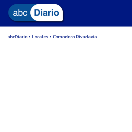
abcDiario
Locales
Comodoro Rivadavia