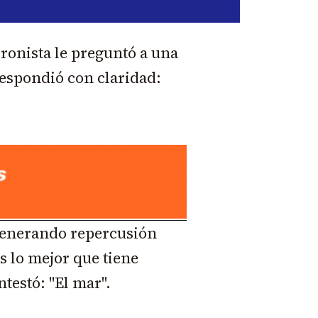
cronista le preguntó a una
respondió con claridad:
 generando repercusión
es lo mejor que tiene
testó: "El mar".