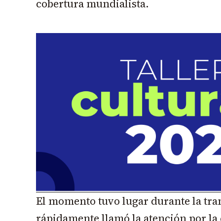
cobertura mundialista.
El momento tuvo lugar durante la tra
rápidamente llamó la atención por la