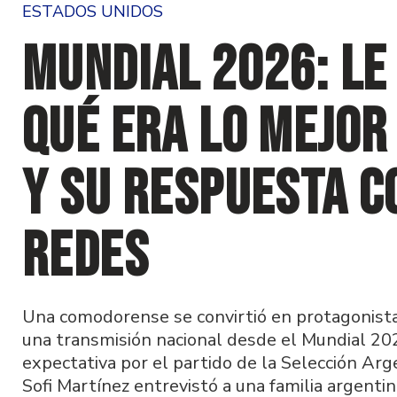
ESTADOS UNIDOS
Mundial 2026: l
qué era lo mejor
y su respuesta c
redes
Una comodorense se convirtió en protagonis
una transmisión nacional desde el Mundial 202
expectativa por el partido de la Selección Arge
Sofi Martínez entrevistó a una familia argenti