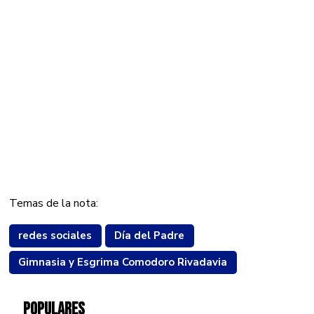
Temas de la nota:
redes sociales
Día del Padre
Gimnasia y Esgrima Comodoro Rivadavia
POPULARES