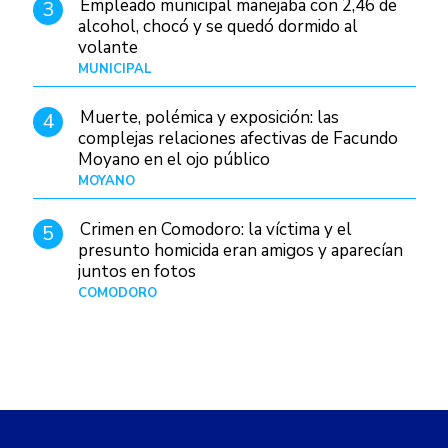
Empleado municipal manejaba con 2,46 de
3
alcohol, chocó y se quedó dormido al
volante
MUNICIPAL
Hace 8 horas
Muerte, polémica y exposición: las
4
complejas relaciones afectivas de Facundo
Moyano en el ojo público
MOYANO
Hace 1 día
Crimen en Comodoro: la víctima y el
5
presunto homicida eran amigos y aparecían
juntos en fotos
COMODORO
Hace 2 días