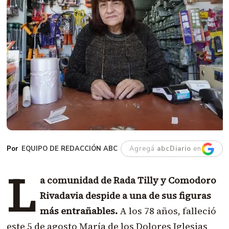
EQUIPO DE REDACCIÓN ABC
Agregá
abcDiario
en
L
a comunidad de Rada Tilly y Comodoro
Rivadavia despide a una de sus figuras
más entrañables.
A los 78 años, falleció
este 5 de agosto María de los Dolores Iglesias