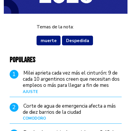
Temas de la nota:
muerte
Despedida
POPULARES
Milei aprieta cada vez más el cinturón: 9 de
1
cada 10 argentinos creen que necesitan dos
empleos o más para llegar a fin de mes
AJUSTE
Hace 3 días
Corte de agua de emergencia afecta a más
2
de diez barrios de la ciudad
COMODORO
Hace 1 día