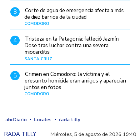
Corte de agua de emergencia afecta a más
3
de diez barrios de la ciudad
COMODORO
Hace 1 día
Tristeza en la Patagonia: falleció Jazmín
4
Dose tras luchar contra una severa
miocarditis
SANTA CRUZ
Hace 3 horas
Crimen en Comodoro: la víctima y el
5
presunto homicida eran amigos y aparecían
juntos en fotos
COMODORO
Hace 2 días
abcDiario
Locales
rada tilly
RADA TILLY
Miércoles, 5 de agosto de 2026 19:40