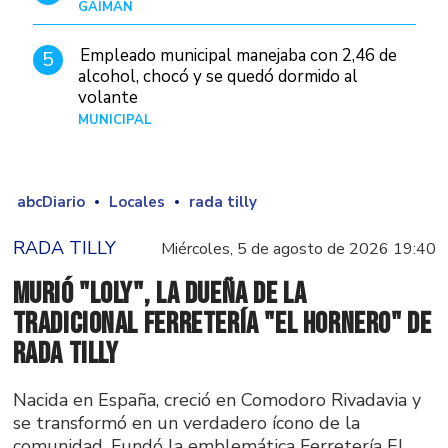
GAIMAN
Hace 1 hora
Empleado municipal manejaba con 2,46 de
5
alcohol, chocó y se quedó dormido al
volante
MUNICIPAL
Hace 1 día
abcDiario
Locales
rada tilly
RADA TILLY
Miércoles, 5 de agosto de 2026 19:40
Murió "Loly", la dueña de la
tradicional ferretería "El Hornero" de
Rada Tilly
Nacida en España, creció en Comodoro Rivadavia y
se transformó en un verdadero ícono de la
comunidad. Fundó la emblemática Ferretería El