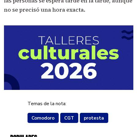
las personas se espera tarde en la tarde, aunque
no se precisó una hora exacta.
Temas de la nota:
Comodoro
CGT
protesta