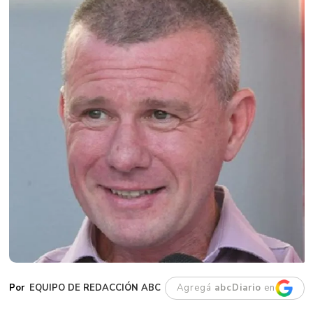
EQUIPO DE REDACCIÓN ABC
Agregá
abcDiario
en