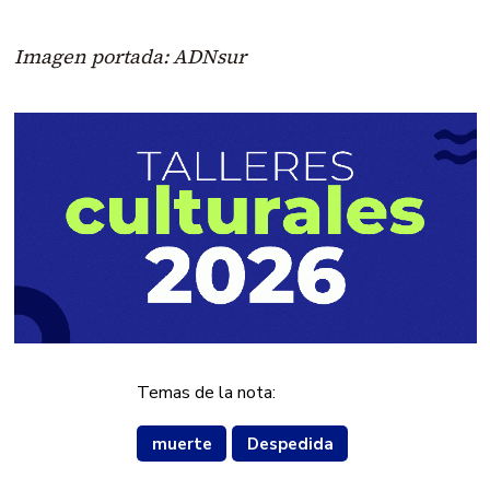
Imagen portada: ADNsur
Temas de la nota:
muerte
Despedida