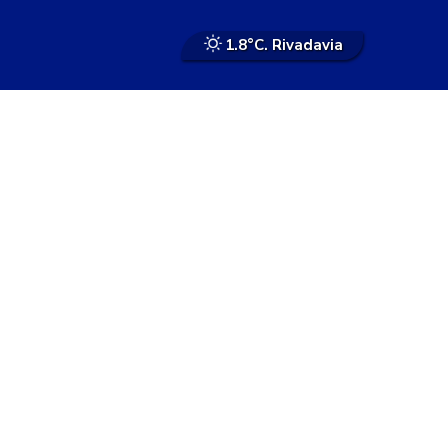
1.8°
C. Rivadavia