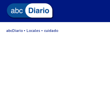
abcDiario
Locales
cuidado