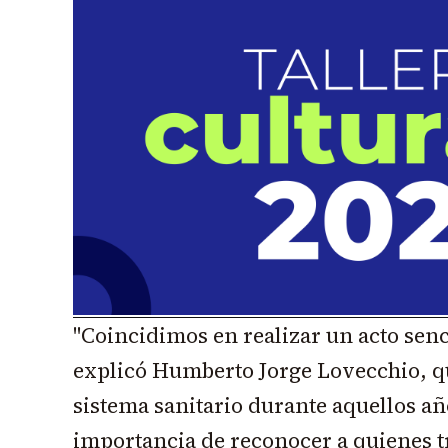
"Coincidimos en realizar un acto senc
explicó Humberto Jorge Lovecchio, q
sistema sanitario durante aquellos añ
importancia de reconocer a quienes tr