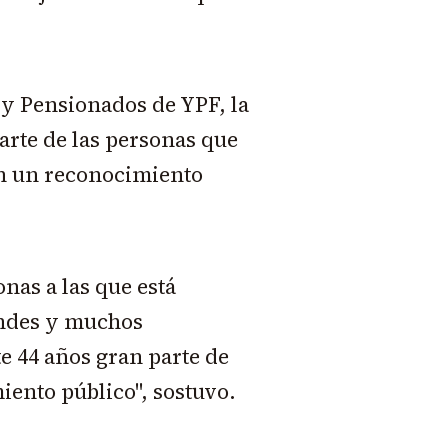
 y Pensionados de YPF, la
arte de las personas que
n un reconocimiento
nas a las que está
andes y muchos
 44 años gran parte de
iento público", sostuvo.