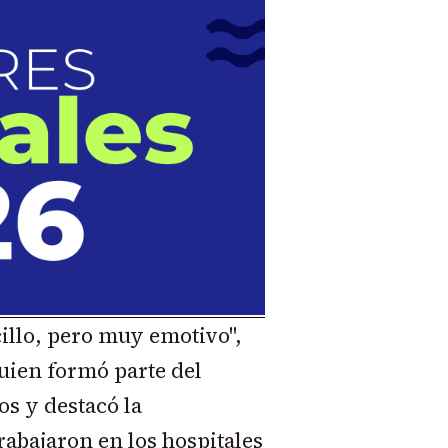
illo, pero muy emotivo",
uien formó parte del
os y destacó la
abajaron en los hospitales