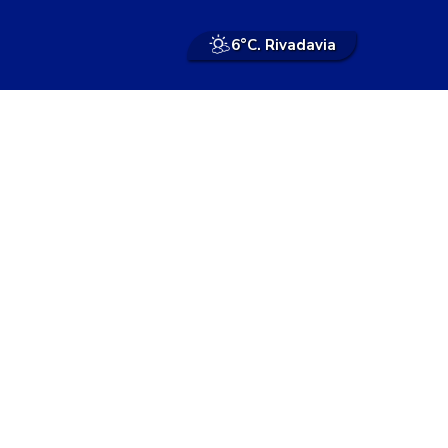
6°
C. Rivadavia