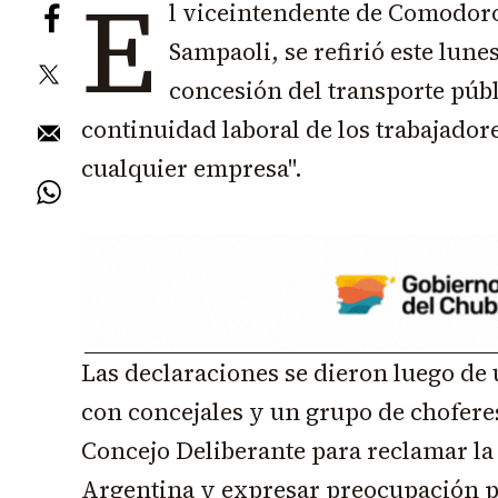
E
l viceintendente de Comodor
Sampaoli, se refirió este lunes
concesión del transporte públ
continuidad laboral de los trabajador
cualquier empresa".
Las declaraciones se dieron luego d
con concejales y un grupo de chofere
Concejo Deliberante para reclamar la
Argentina y expresar preocupación po