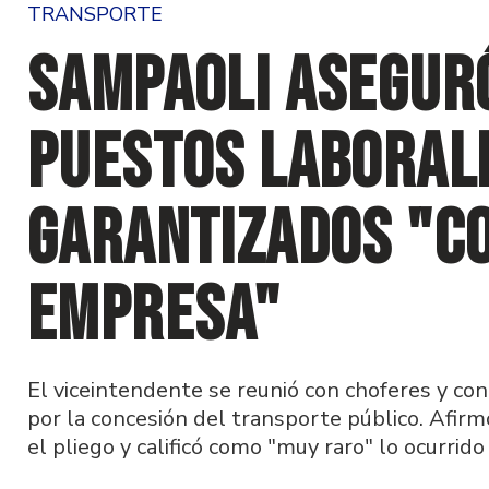
TRANSPORTE
Sampaoli asegur
puestos laboral
garantizados "c
empresa"
El viceintendente se reunió con choferes y co
por la concesión del transporte público. Afirm
el pliego y calificó como "muy raro" lo ocurrido