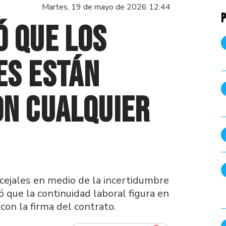
Martes, 19 de mayo de 2026 12:44
P
ó que los
es están
on cualquier
ncejales en medio de la incertidumbre
ó que la continuidad laboral figura en
 con la firma del contrato.