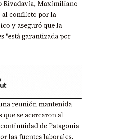
o Rivadavia, Maximiliano
 al conflicto por la
ico y aseguró que la
es "está garantizada por
e una reunión mantenida
s que se acercaron al
 continuidad de Patagonia
r las fuentes laborales.