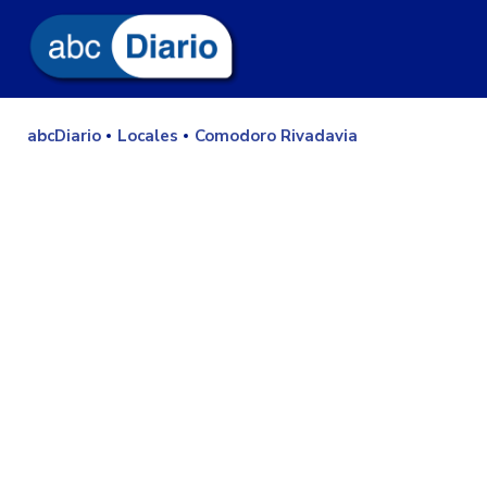
abcDiario
Locales
Comodoro Rivadavia