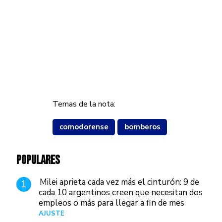
Temas de la nota:
comodorense
bomberos
POPULARES
Milei aprieta cada vez más el cinturón: 9 de
1
cada 10 argentinos creen que necesitan dos
empleos o más para llegar a fin de mes
AJUSTE
Hace 3 días