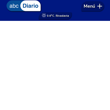
Menú
0.6°
C. Rivadavia