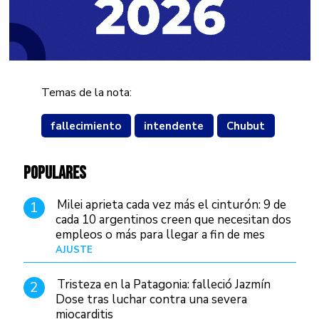
Temas de la nota:
fallecimiento
intendente
Chubut
POPULARES
Milei aprieta cada vez más el cinturón: 9 de
1
cada 10 argentinos creen que necesitan dos
empleos o más para llegar a fin de mes
AJUSTE
Hace 4 días
Tristeza en la Patagonia: falleció Jazmín
2
Dose tras luchar contra una severa
miocarditis